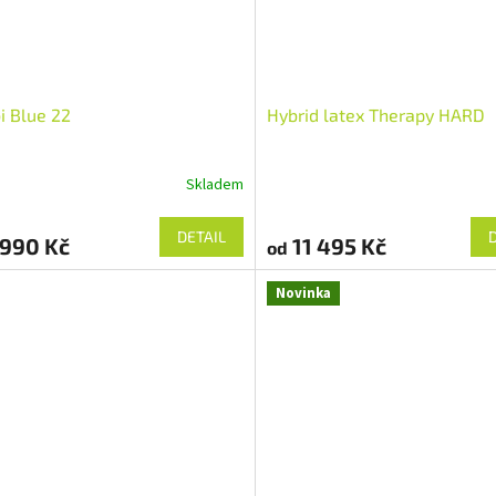
 Blue 22
Hybrid latex Therapy HARD
Skladem
DETAIL
990 Kč
11 495 Kč
od
Novinka