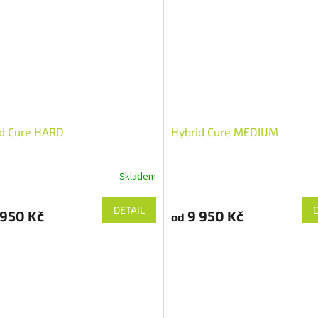
id Cure HARD
Hybrid Cure MEDIUM
Skladem
DETAIL
950 Kč
9 950 Kč
od