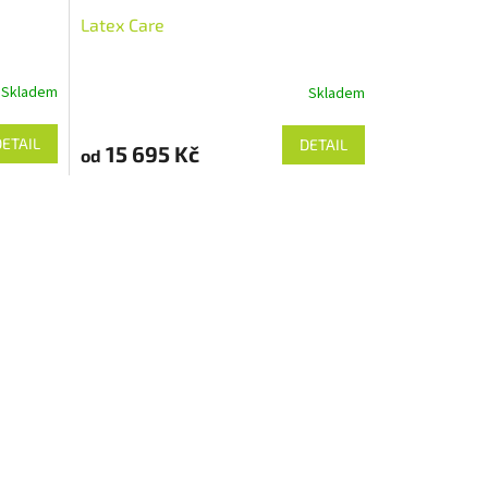
Latex Care
Skladem
Skladem
DETAIL
DETAIL
15 695 Kč
od