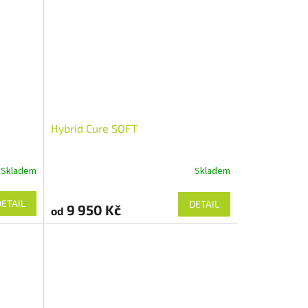
Hybrid Cure SOFT
Skladem
Skladem
DETAIL
DETAIL
9 950 Kč
od