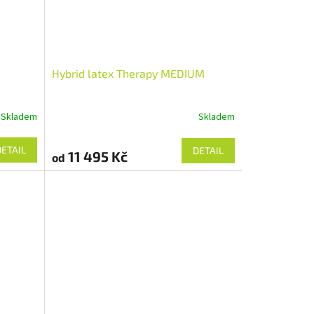
Hybrid latex Therapy MEDIUM
Skladem
Skladem
DETAIL
DETAIL
11 495 Kč
od