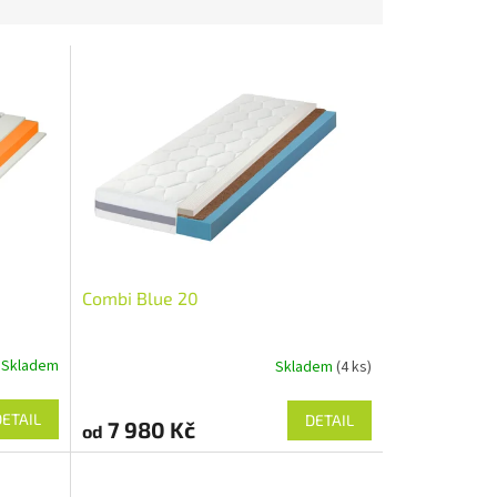
Combi Blue 20
Skladem
Skladem
(4 ks)
DETAIL
DETAIL
7 980 Kč
od