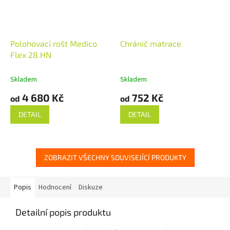
Polohovací rošt Medico
Chránič matrace
Flex 28 HN
Skladem
Skladem
4 680 Kč
752 Kč
od
od
DETAIL
DETAIL
ZOBRAZIT VŠECHNY SOUVISEJÍCÍ PRODUKTY
Popis
Hodnocení
Diskuze
Detailní popis produktu