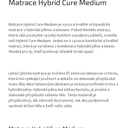
Matrace Hybrid Cure Medium
Matrace Hybrid Cure Medium je vysoce kvalitní ortopedická
matrace s hybridní pěnou a latexem. Pokud hledáte matraci,
která vám poskytne vysoký komfort a podporu páteře, oceníte
naši Hybrid Cure Medium. Jedná se o vysoce komfortní a kvalitní
matraci, která je vyrobena z kombinace hybridní pěny a latexu.
Vhodná pro ty, kteří preferují středně tvrdé spaní.
Lehací plocha matrace je tvořena tří zónovou latexovou vrstvou,
která má vynikající pružnost a dokáže se dokonale přizpůsobit
tvaru těla. Mezi latexovými deskami je nosná prostřední vrstva z
hybridní pěny. Hybridní pěna má nízkou hustotu, je pružná a
dokonale přizpůsobí vašemu tělu. Tento materiál je
přizpůsobivý, ale zároveň dost pevný, tak aby podporoval
správné držení těla a šetří vaše záda.