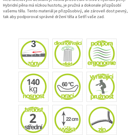
Hybridní pěna má nízkou hustotu, je pružná a dokonale přizpůsobí
vašemu tělu. Tento materiál je přizpůsobivý, ale zároveň dost pevný,
tak aby podporoval správné držení těla a šetří vaše zad.