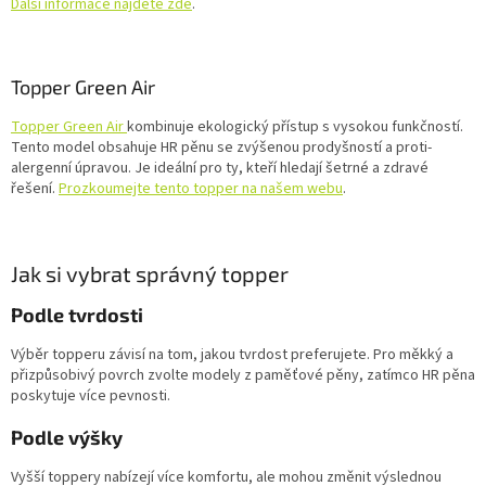
Další informace najdete zde
.
Topper Green Air
Topper Green Air
kombinuje ekologický přístup s vysokou funkčností.
Tento model obsahuje HR pěnu se zvýšenou prodyšností a proti-
alergenní úpravou. Je ideální pro ty, kteří hledají šetrné a zdravé
řešení.
Prozkoumejte tento topper na našem webu
.
Jak si vybrat správný topper
Podle tvrdosti
Výběr topperu závisí na tom, jakou tvrdost preferujete. Pro měkký a
přizpůsobivý povrch zvolte modely z paměťové pěny, zatímco HR pěna
poskytuje více pevnosti.
Podle výšky
Vyšší toppery nabízejí více komfortu, ale mohou změnit výslednou