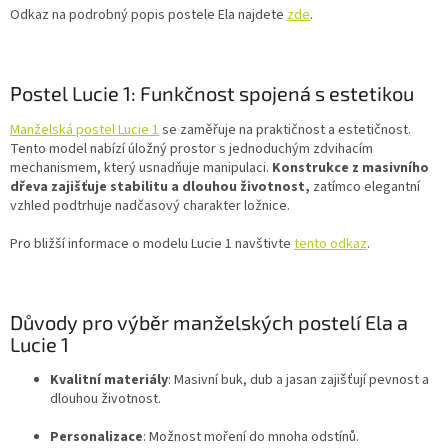
Odkaz na podrobný popis postele Ela najdete
zde
.
Postel Lucie 1: Funkčnost spojená s estetikou
Manželská postel Lucie 1
se zaměřuje na praktičnost a estetičnost.
Tento model nabízí úložný prostor s jednoduchým zdvihacím
mechanismem, který usnadňuje manipulaci.
Konstrukce z masivního
dřeva zajišťuje stabilitu a dlouhou životnost,
zatímco elegantní
vzhled podtrhuje nadčasový charakter ložnice.
Pro bližší informace o modelu Lucie 1 navštivte
tento odkaz
.
Důvody pro výběr manželských postelí Ela a
Lucie 1
Kvalitní materiály
: Masivní buk, dub a jasan zajišťují pevnost a
dlouhou životnost.
Personalizace
: Možnost moření do mnoha odstínů.