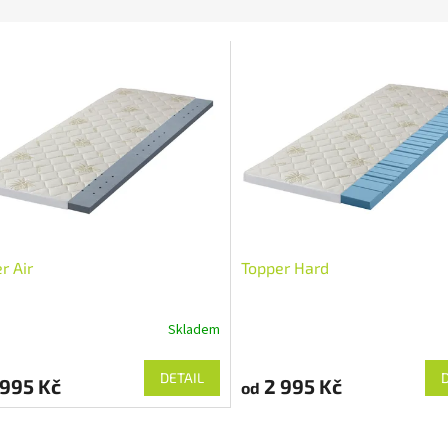
r Air
Topper Hard
Skladem
DETAIL
995 Kč
2 995 Kč
od