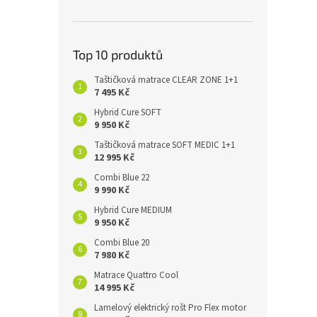
Top 10 produktů
Taštičková matrace CLEAR ZONE 1+1
7 495 Kč
Hybrid Cure SOFT
9 950 Kč
Taštičková matrace SOFT MEDIC 1+1
12 995 Kč
Combi Blue 22
9 990 Kč
Hybrid Cure MEDIUM
9 950 Kč
Combi Blue 20
7 980 Kč
Matrace Quattro Cool
14 995 Kč
Lamelový elektrický rošt Pro Flex motor