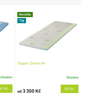
Novinka
Tip
Topper Green Air
Skladem
Skladem
DETAIL
DETAIL
3 350 Kč
od