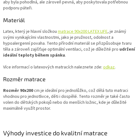
aby byla pohodlná, ale zároveň pevná, aby poskytovala potřebnou
podporu páteři.
Materiál
Latex, který je hlavní složkou
matrace 90x200 LATEX LIFE
, je známý
svými vynikajícími vlastnostmi, jako je pružnost, odolnost a
hypoalergenní povaha. Tento přírodní materiál se přizpůsobuje tvaru
těla a zároveň zajišťuje optimální ventilaci, což je důležité pro
udržení
ideální teploty během spánku
.
Více informací o latexových matracích naleznete zde:
odkaz
.
Rozměr matrace
Rozměr 90x200
cm je ideální pro jednolůžko, což dělá tuto matraci
vhodnou pro jednotlivce, děti i dospělé. Tento rozměr je také často
volen do dětských pokojů nebo do menších ložnic, kde je důležité
maximálně využít prostor.
Výhody investice do kvalitní matrace