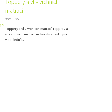
Toppery a vliv vrchních
matrací
30.9.2025
ne
Toppery a vliv vrchních matrací Toppery a
vliv vrchních matrací na kvalitu spánku jsou
v posledníc...