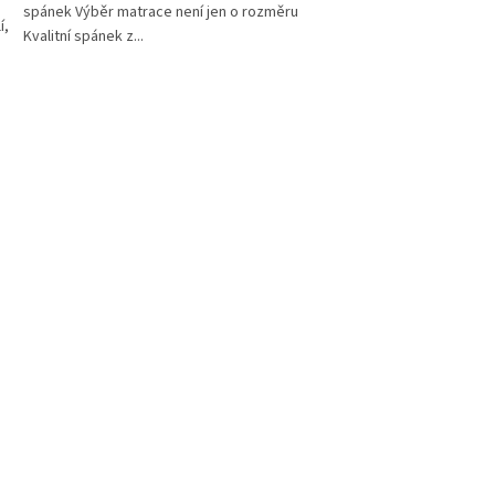
spánek Výběr matrace není jen o rozměru
í,
Kvalitní spánek z...