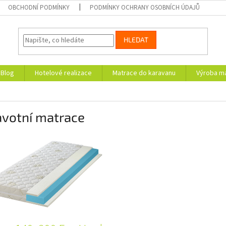
OBCHODNÍ PODMÍNKY
PODMÍNKY OCHRANY OSOBNÍCH ÚDAJŮ
HLEDAT
Blog
Hotelové realizace
Matrace do karavanu
Výroba ma
avotní matrace