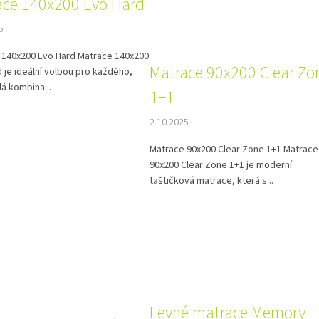
ace 140x200 Evo Hard
5
 140x200 Evo Hard Matrace 140x200
Matrace 90x200 Clear Zo
 je ideální volbou pro každého,
á kombina...
1+1
2.10.2025
Matrace 90x200 Clear Zone 1+1 Matrace
90x200 Clear Zone 1+1 je moderní
taštičková matrace, která s...
Levné matrace Memory